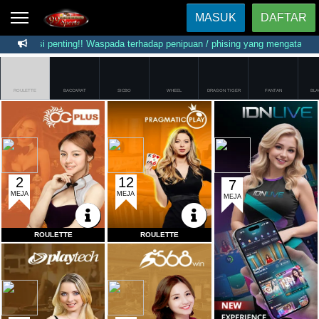
Beranda
MASUK
DAFTAR
Informasi penting!! Waspada terhadap penipuan / phising yang mengatasnamak
Sports
BARU
PROMO
Live Casino
BARU
ROULETTE
BACCARAT
SICBO
WHEEL
DRAGON TIGER
FANTAN
BLA
IDNPoker
BARU
Meja
Min
Max
Meja
Min
Max
Meja
Min
Max
Baccarat
1Rb
10Jt
Baccarat
5Rb
5Jt
Baccarat
1Rb
5Jt
Dragon Tiger
1Rb
10Jt
Roulette
1Rb
20Jt
Slots
PROMO
Dragon Tiger
1Rb
5Jt
Roulette
1Rb
10Jt
Sicbo
2Rb
25Jt
Wheel
1Rb
10Jt
Blackjack
10Rb
50Jt
Roulette
1Rb
5Jt
Special Games
1Rb
10Jt
Wheel
1Rb
1Jt
IDNLIVE
BARU
Dragon Tiger
5Rb
5Jt
Sicbo
1Rb
5Jt
2
12
7
Special Games
1Rb
5Jt
Stream N Spin
DAFTAR
MASUK
DAFTAR
MASUK
MEJA
MEJA
MEJA
KEMBALI
KEMBALI
Arcade
PROMO
ROULETTE
ROULETTE
ROULETTE
ROULETTE
Table Games
Meja
Min
Max
Meja
Min
Max
Roulette
2Rb
20Jt
Baccarat
10Rb
5Jt
Sicbo
2Rb
2Jt
Roulette
1Rb
25Jt
Lottery
BARU
PROMO
Baccarat
1Rb
20Jt
Sic Bo
1Rb
25Jt
Blackjack
10Rb
20Jt
Dragon Tiger
10Rb
10Jt
Dragon Tiger
10Rb
1Jt
Special Games
1Rb
2Jt
IDNRaffle
Special Games
1Rb
10Jt