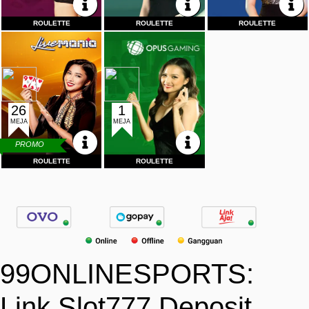
KEMBALI
KEMBALI
KEMBALI
ROULETTE
ROULETTE
ROULETTE
ROULETTE
ROULETTE
ROULETTE
Meja
Min
Max
Meja
Min
Max
Baccarat
5Rb
5Jt
Baccarat
1Rb
20Jt
Roulette
1Rb
20Jt
Roulette
1Rb
20Jt
Sicbo
2Rb
25Jt
Sicbo
1Rb
20Jt
Blackjack
10Rb
50Jt
Dragon Tiger
1Rb
20Jt
Wheel
1Rb
1Jt
Dragon Tiger
5Rb
5Jt
26
1
DAFTAR
MASUK
DAFTAR
MASUK
MEJA
MEJA
KEMBALI
KEMBALI
PROMO
ROULETTE
ROULETTE
ROULETTE
ROULETTE
99ONLINESPORTS:
Link Slot777 Deposit