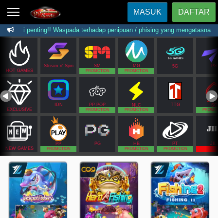
Beranda
MASUK
DAFTAR
nformasi penting!! Waspada terhadap penipuan / phising yang mengatasnamaka
Sports
BARU
PROMO
Live Casino
BARU
SM
MG
PS
Stream n' Spin
5G
IDNPoker
BARU
HOT GAMES
PROMOTION
PROMOTION
Slots
PROMO
PP POP
TTG
IDN
NLC
SG
IDNLIVE
EXCLUSIVE
PROMOTION
PROMOTION
PROMO
BARU
Stream N Spin
PG
PT
PP
HB
JILI
NEW GAMES
PROMOTION
PROMOTION
PROMOTION
NE
Arcade
PROMO
Table Games
Lottery
BARU
PROMO
IDNRaffle