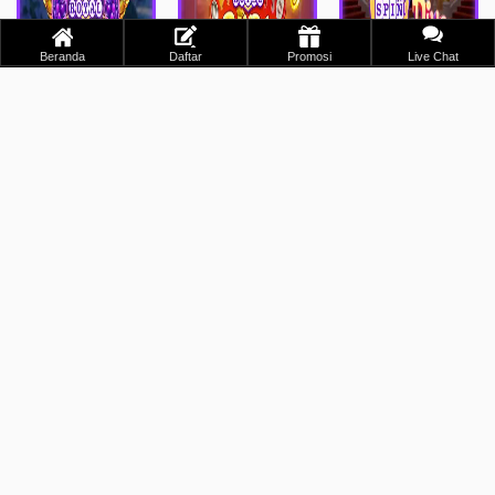
Beranda
Daftar
Promosi
Live Chat
Spin Royal Dionysus
Panda Spin Royal
Spin Royal Diva
99ONLINESPORTS:
Link Slot777 Deposit
5000, 5Rb, 5Ribu, 5K Via
Qris Proses Instan
Memilih platform yang tepat sangat krusial untuk meningkatkan pengalaman
bermain sekaligus peluang kemenangan Anda. 99ONLINESPORTS hadir sebagai