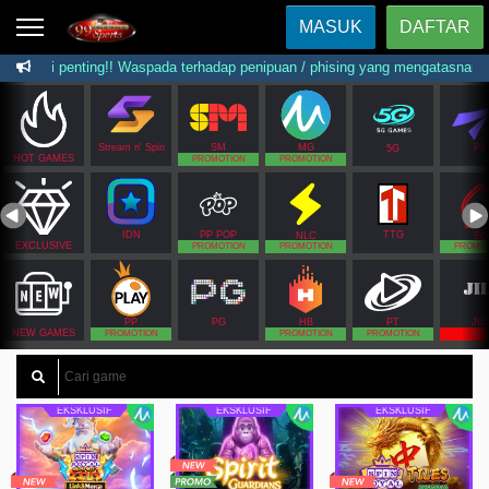
Beranda
MASUK
DAFTAR
formasi penting!! Waspada terhadap penipuan / phising yang mengatasnamakan 
Sports
BARU
PROMO
Live Casino
BARU
SM
MG
PS
Stream n' Spin
5G
IDNPoker
BARU
HOT GAMES
PROMOTION
PROMOTION
Slots
PROMO
PP POP
TTG
IDN
NLC
SG
IDNLIVE
EXCLUSIVE
PROMOTION
PROMOTION
PROMO
BARU
Stream N Spin
PG
PT
PP
HB
JILI
NEW GAMES
PROMOTION
PROMOTION
PROMOTION
NE
Arcade
PROMO
Table Games
EKSKLUSIF
EKSKLUSIF
EKSKLUSIF
Lottery
BARU
PROMO
IDNRaffle